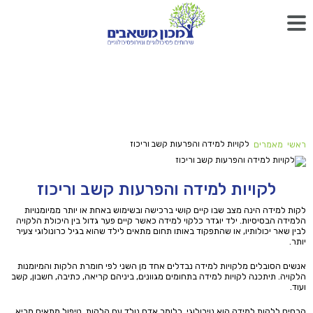
לקויות למידה והפרעות קשב וריכוז
ראשי
מאמרים
לקויות למידה והפרעות קשב וריכוז
לקות למידה הינה מצב שבו קיים קושי ברכישה ובשימוש באחת או יותר ממיומנויות
הלמידה הבסיסיות. ילד יוגדר כלקוי למידה כאשר קיים פער גדול בין היכולת הלקויה
לבין שאר יכולותיו, או שהתפקוד באותו תחום מתאים לילד שהוא בגיל כרונולוגי צעיר
יותר.
אנשים הסובלים מלקויות למידה נבדלים אחד מן השני לפי חומרת הלקות והמיומנות
הלקויה. תיתכנה לקויות למידה בתחומים מגוונים, ביניהם קריאה, כתיבה, חשבון, קשב
ועוד.
הבסיס ללקות למידה הוא נוירולוגי, כלומר אדם נולד עם הלקות. טיפול מתאים מביא