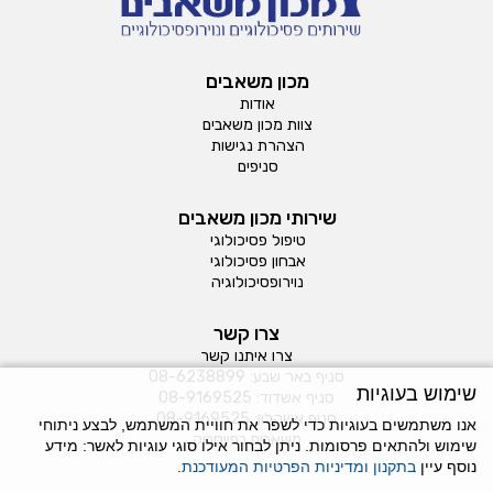
מכון משאבים
אודות
צוות מכון משאבים
הצהרת נגישות
סניפים
שירותי מכון משאבים
טיפול פסיכולוגי
אבחון פסיכולוגי
נוירופסיכולוגיה
צרו קשר
צרו איתנו קשר
סניף באר שבע:
08-6238899
שימוש בעוגיות
סניף אשדוד:
08-9169525
סניף אשקלון:
08-9169525
אנו משתמשים בעוגיות כדי לשפר את חוויית המשתמש, לבצע ניתוחי
משאבים בפייסבוק
שימוש ולהתאים פרסומות. ניתן לבחור אילו סוגי עוגיות לאשר: מידע
נוסף עיין
בתקנון ומדיניות הפרטיות המעודכנת
.