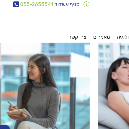
סניף אשדוד
055-2655541
לוגיה
מאמרים
צרו קשר