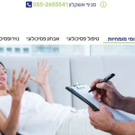
סניף אשקלון
055-2655541
טיפול פסיכולוגי
אבחון פסיכולוגי
נוירופסיכו
מי מומחיות
אבחונים
טיפולים
ייעוץ
פסיכיאטריה