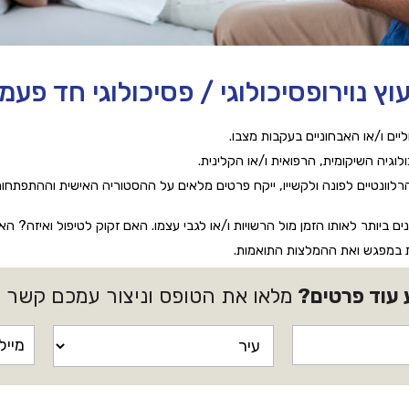
עוץ נוירופסיכולוגי / פסיכולוגי חד פעמי
יים ו/או האבחוניים בעקבות מצבו.
וגיה השיקומית, הרפואית ו/או הקלינית.
הרלוונטיים לפונה ולקשייו, ייקח פרטים מלאים על ההסטוריה האישית וההתפתחו
יותר לאותו הזמן מול הרשויות ו/או לגבי עצמו. האם זקוק לטיפול ואיזה? האם 
 במפגש ואת ההמלצות התואמות.
 עוד פרטים?
מלאו את הטופס וניצור עמכם קשר