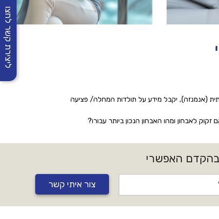
ליצירת קשר לחצו
תית (אנמנזה), יקבל מידע על תולדות המחלה/ פציעה
זקוק לאבחון ומהו האבחון הנכון ביותר עבורו?
 בהקדם האפשרי
צור איתי קשר