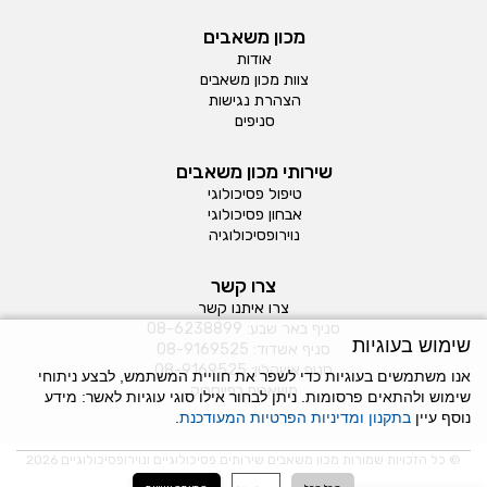
מכון משאבים
אודות
צוות מכון משאבים
הצהרת נגישות
סניפים
שירותי מכון משאבים
טיפול פסיכולוגי
אבחון פסיכולוגי
נוירופסיכולוגיה
צרו קשר
צרו איתנו קשר
סניף באר שבע:
08-6238899
שימוש בעוגיות
סניף אשדוד:
08-9169525
סניף אשקלון:
08-9169525
אנו משתמשים בעוגיות כדי לשפר את חוויית המשתמש, לבצע ניתוחי
משאבים בפייסבוק
שימוש ולהתאים פרסומות. ניתן לבחור אילו סוגי עוגיות לאשר: מידע
נוסף עיין
בתקנון ומדיניות הפרטיות המעודכנת
.
© כל הזכויות שמורות מכון משאבים שירותים פסיכולוגיים ונוירופסיכולוגיים 2026