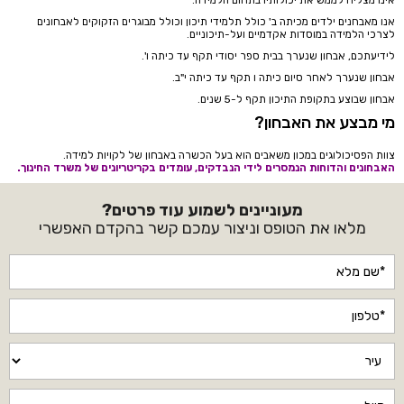
אנו מאבחנים ילדים מכיתה ב' כולל תלמידי תיכון וכולל מבוגרים הזקוקים לאבחונים
לצרכי הלמידה במוסדות אקדמיים ועל-תיכוניים.
לידיעתכם, אבחון שנערך בבית ספר יסודי תקף עד כיתה ו'.
אבחון שנערך לאחר סיום כיתה ו תקף עד כיתה י"ב.
אבחון שבוצע בתקופת התיכון תקף ל-5 שנים.
מי מבצע את האבחון?
צוות הפסיכולוגים במכון משאבים הוא בעל הכשרה באבחון של לקויות למידה.
האבחונים והדוחות הנמסרים לידי הנבדקים, עומדים בקריטריונים של משרד החינוך.
מעוניינים לשמוע עוד פרטים?
מלאו את הטופס וניצור עמכם קשר בהקדם האפשרי