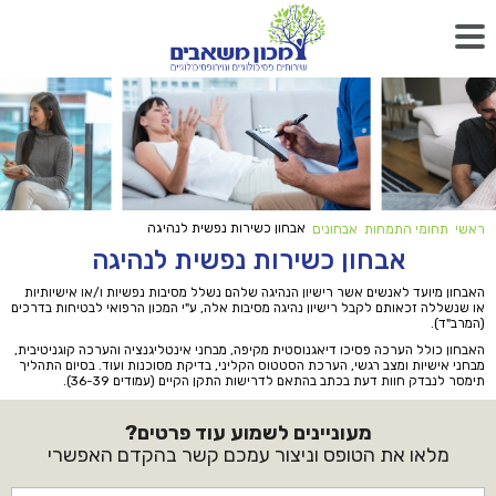
אבחון כשירות נפשית לנהיגה
ראשי
תחומי התמחות
אבחונים
אבחון כשירות נפשית לנהיגה
האבחון מיועד לאנשים אשר רישיון הנהיגה שלהם נשלל מסיבות נפשיות ו/או אישיותיות
או שנשללה זכאותם לקבל רישיון נהיגה מסיבות אלה, ע"י המכון הרפואי לבטיחות בדרכים
(המרב"ד).
האבחון כולל הערכה פסיכו דיאגנוסטית מקיפה, מבחני אינטליגנציה והערכה קוגניטיבית,
מבחני אישיות ומצב רגשי, הערכת הסטטוס הקליני, בדיקת מסוכנות ועוד. בסיום התהליך
תימסר לנבדק חוות דעת בכתב בהתאם לדרישות התקן הקיים (עמודים 36-39).
מעוניינים לשמוע עוד פרטים?
מלאו את הטופס וניצור עמכם קשר בהקדם האפשרי