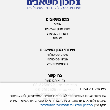
מכון משאבים
אודות
צוות מכון משאבים
הצהרת נגישות
סניפים
שירותי מכון משאבים
טיפול פסיכולוגי
אבחון פסיכולוגי
נוירופסיכולוגיה
צרו קשר
צרו איתנו קשר
סניף באר שבע:
08-6238899
שימוש בעוגיות
סניף אשדוד:
08-9169525
סניף אשקלון:
08-9169525
אנו משתמשים בעוגיות כדי לשפר את חוויית המשתמש, לבצע ניתוחי
משאבים בפייסבוק
שימוש ולהתאים פרסומות. ניתן לבחור אילו סוגי עוגיות לאשר: מידע
נוסף עיין
בתקנון ומדיניות הפרטיות המעודכנת
.