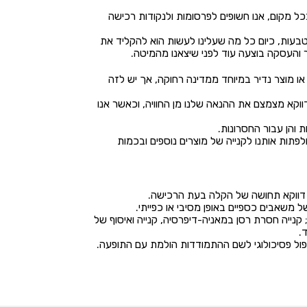
בכל מקום, אנו חשופים לפרסומות ולנקודות רכישה
בעות, כיום כל מה שעלינו לעשות הוא להקליד את
העסקה בוצעה עוד לפני שיצאנו מהמיטה.
או מוצר נדיר במיוחד ממדינה רחוקה, אך יש לזה
וקא מצמצם את ההנאה שלנו מן החוויה, וכאשר אנו
 והן עבור החסרונות.
ולפתות אותנו לקנייה של מוצרים נוספים ובכמות
דווקא תחושה של הקלה בעת הרכישה.
שאבים כספיים באופן מסיבי או כפייתי.
נייה חסרת רסן במאניה-דיפרסיה, קנייה ואיסוף של
.
טיפול פסיכולוגי לשם ההתמודדות הולמת עם התופעה.