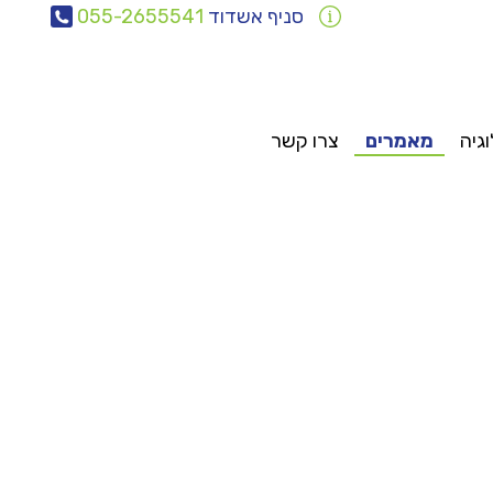
סניף אשדוד
055-2655541
וגיה
מאמרים
צרו קשר