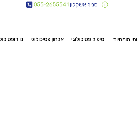
סניף אשקלון
055-2655541
טיפול פסיכולוגי
אבחון פסיכולוגי
נוירופסיכול
י מומחיות
אבחונים
טיפולים
ייעוץ
סיכיאטריה