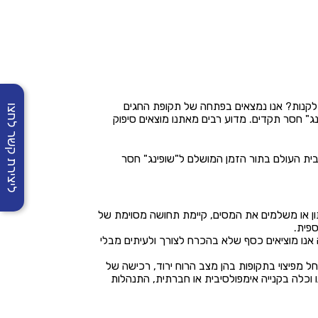
ו לקנות? אנו נמצאים בפתחה של תקופת החגים
ליצירת קשר לחצו
ג" חסר תקדים. מדוע רבים מאתנו מוצאים סיפוק
ית העולם בתור הזמן המושלם ל"שופינג" חסר
תון או משלמים את המסים, קיימת תחושה מסוימת של
פית.
 אנו מוציאים כסף שלא בהכרח לצורך ולעיתים מבלי
חל מפיצוי בתקופות בהן מצב הרוח ירוד, רכישה של
וכלה בקנייה אימפולסיבית או חברתית, התנהלות