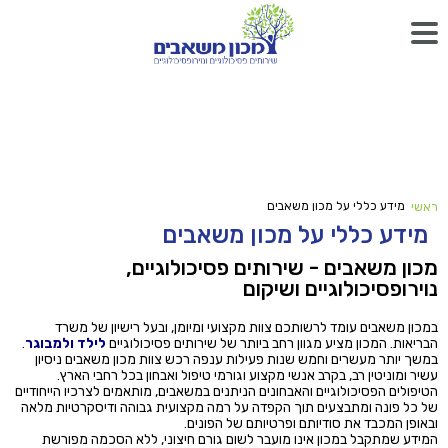
מידע כללי על מכון משאבים
ראשי
מידע כללי על מכון משאבים
מכון משאבים - שירותים פסיכולוגיים,
נוירופסיכולוגיים ושיקום
במכון משאבים עומד לרשותכם צוות מקצועי ומיומן, ובעל רישיון של משרד
הבריאות. המכון מציע מגוון רחב ביותר של שירותים פסיכולוגיים
לילד ולמבוגר
.
במשך יותר מעשרים וחמש שנות פעילות ענפה רכש צוות מכון משאבים ניסיון
עשיר ומוניטין רב, בקרב אנשי מקצוע וגורמי טיפול ואבחון בכל רחבי הארץ.
הטיפולים הפסיכולוגיים והאבחונים הניתנים במשאבים, מותאמים לצרכיו הייחודיים
של כל פונה ומתבצעים תוך הקפדה על רמה מקצועית גבוהה ודיסקרטיות מלאה
ובאופן המכבד את סודיותם ופרטיותם של הפונים.
המידע שמתקבל במכון אינו מועבר לשום גורם חיצוני, ללא הסכמה מפורשת