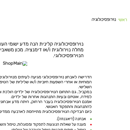
נוירופסיכולוגיה
ראשי
נוירופסיכולוגיה קלינית הנה מדע ישומי העו
מחלה נוירולוגית ו/או דימנציה. מכון משאבי
הנוירופסיכולוגי.
הדרישה לאבחון נוירופסיכולוגי מגיעה לעיתים מנוירולו
המוחיות או אחרי השפעות חיוביות ו/או שליליות של הטיפו
השלישי.
במקביל, גם התחום הנוירופסיכולוגיה של ילדים הולכת 
למידה, אוטיזם ובעיות התנהגות אחרות של ילדים.
אמנם הנוירופסיכולוגיה בעבר הרחוק, היתה מדע אבחוני
להתנהגות והתפקוד האנושי.
כיום הבדיקה הנוירופסיכולוגית מתייחסת לארבעה ממדים
אבחנה (דיאגנוזה).
מענה על שאלות הנוגעות לתפקוד ומסוגלות, טיפול והש
טיפול – פיתוח תוכניות טיפול והערכה של יעילותן.