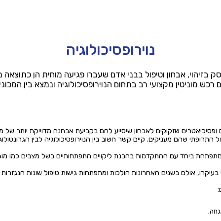
נוירופסיכולוגיה
סק בזיהוי, אבחון וטיפול בבני אדם שעברו פגיעה מוחית הן כתוצאה מ
ם רכש מוניטין מקצועי רב בתחום הנוירופסיכולוגיה ונמצא בין המכונ
גים ופסיכיאטרים שזקוקים לאבחון שיסייע להם בקביעת אבחנה מדוייקת יותר ש
ל התרופתי שהם מעניקים. קיים קשר חשוב בין הנוירופסיכולוגיה לבין הגרונטולוג
ומתפתחת ביחד עם ההתקדמות בהבנת ליקויים התפתחותיים בשל מצבים כמו מוגב
 בעיקרו, אולם בשנים האחרונות הולכות ומתפתחות גישות טיפול שונות הנגזרות
:
גחה.