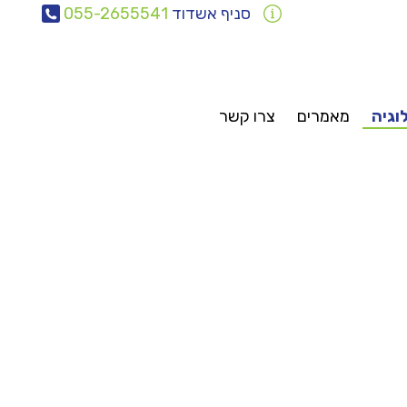
סניף אשדוד
055-2655541
לוגיה
מאמרים
צרו קשר