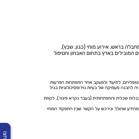
חבלה בראש, אירוע מוחי (כגון, שבץ),
ים המובילים בארץ בתחום האבחון והטיפול
ל מטופליהם, לתיעוד ולמעקב אחר התפתחות הפרעות
יה להבנה מעמיקה של בעיות נוירופסיכולוגיות בגיל
לות שכלית והתפתחותית (בעבר נקרא פיגור), לקויות
 מהידע שהולך ונירכש על הקשר שבין התפקוד המוחי