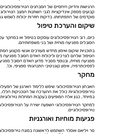
הרגישות והדיוק היחסיים של המבחנים הנוירופסיכולוגיי
קבועים מספק אינדיקציות לגבי השתנות המצב הנוירולוגי
מוקדמים של התפתחותו. בדיקות חוזרות יכולות לשמש גם 
שיקום והערכת טיפול
כיום, רוב הנוירופסיכולוגים עוסקים בטיפול או במחקר
הסובלים מפגיעה מוחית ושל בני משפחותיהם.
בתוכניות שיקום ואימון מחדש מעורבים אנשי מקצוע המתחו
הטיפול שלהם לצרכים וליכולות האדם הסובל מפגיעה מ
מפגיעה מוחית, ובנוסף מסביר מדוע האדם הסובל מפגיעה 
לפסיכותרפיה, אימון קוגניטיבי התנהגותי ספציפי, וכו'.
מחקר
האבחון הנוירופסיכולוגי שימש ללימוד הארגון של הפעיל
נוירופסיכולוגיות כולל את ההערכה של הטכניקות הללו, פי
במיוחד, כגון אלה המופיעים בעקבות המחלות נוירולוגיות מ
למחקר הנוירופסיכולוגי השפעה ישירה על הנוירופסיכולו
נוירופסיכולוגיים.
פגיעות מוחיות ואורגניות