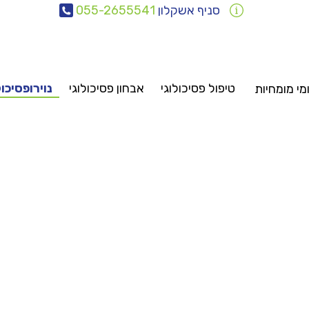
סניף אשקלון
055-2655541
טיפול פסיכולוגי
אבחון פסיכולוגי
נוירופסיכו
י מומחיות
אבחונים
טיפולים
ייעוץ
סיכיאטריה