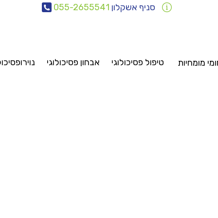
סניף אשקלון
055-2655541
טיפול פסיכולוגי
אבחון פסיכולוגי
נוירופסיכול
מי מומחיות
אבחונים
טיפולים
ייעוץ
סיכיאטריה