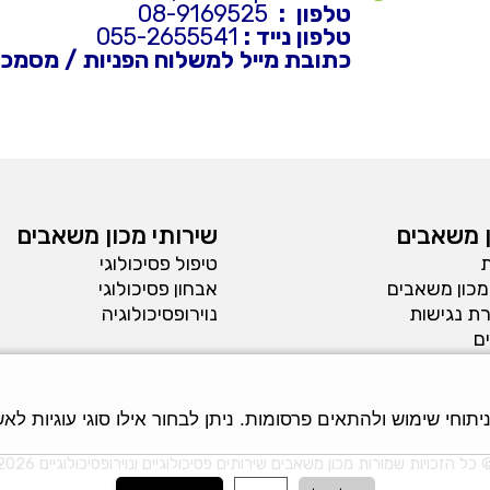
טלפון :
08-9169525
טלפון נייד :
055-2655541
כתובת מייל למשלוח הפניות / מסמכי
 משאבים
שירותי מכון משאבים
ת
טיפול פסיכולוגי
מכון משאבים
אבחון פסיכולוגי
ת נגישות
נוירופסיכולוגיה
ם
חי שימוש ולהתאים פרסומות. ניתן לבחור אילו סוגי עוגיות לאשר
 כל הזכויות שמורות מכון משאבים שירותים פסיכולוגיים ונוירופסיכולוגיים 2026