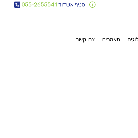
סניף אשדוד
055-2655541
וגיה
מאמרים
צרו קשר