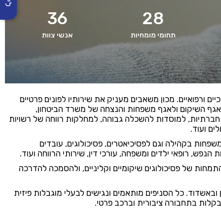
36
28
תחומי מומחיות
אנשי צוות
כיים ורפואיים. מכון משאבים מעניק את שירותיו לפונים פרטיים
אגף השיקום ולאגף משפחות והנצחה של משרד הביטחון,
חברתיות, למוסדות להשכלה גבוהה, למחלקות רווחה של רשויות
ים ועוד.
שפחות בקהילה וגם לפסיכיאטרים, פסיכולוגים, עובדים
 הנפש, רופאי ילדים ומשפחה, עורכי דין, שירותי הרווחה ועוד.
מחות של פסיכולוגים שיקומיים וקליניים, ולהסמכה להדרכה
באשדוד. כל הסניפים מותאמים ונגישים לבעלי מוגבלות פיזית
קלות בתחבורה ציבורית וברכב פרטי.