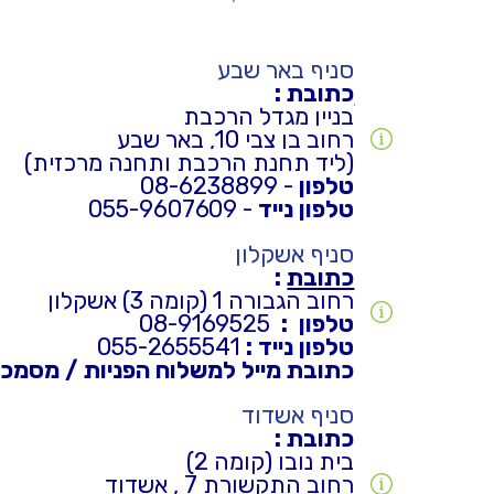
סניף באר שבע
כתובת
:
בניין מגדל הרכבת
רחוב בן צבי 10, באר שבע
(ליד תחנת הרכב
ת ות
חנה מרכזי
ת)
טלפון
- 08-6238899
טלפון נייד
- 055-9607609
סניף אשקלון
כתובת
:
רחוב הגבורה 1 (קומה 3) אשקלון
טלפון :
08-9169525
טלפון נייד :
055-2655541
כתובת מייל למשלוח הפניות / מסמכי
סניף אשדוד
כתובת :
בית נובו (קומה 2)
רחוב התקשורת 7 , אשדוד