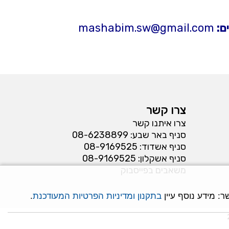
ם:
mashabim.sw@gmail.com
צרו קשר
צרו איתנו קשר
סניף באר שבע:
08-6238899
סניף אשדוד:
08-9169525
סניף אשקלון:
08-9169525
משאבים בפייסבוק
: מידע נוסף עיין
בתקנון ומדיניות הפרטיות המעודכנת
.