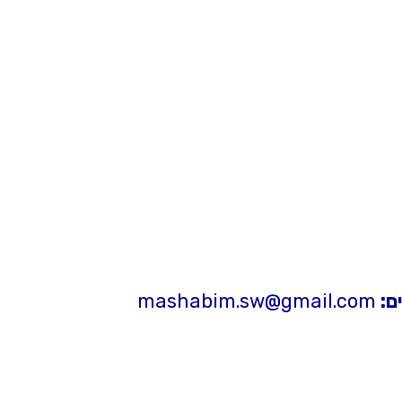
ם:
mashabim.sw@gmail.com