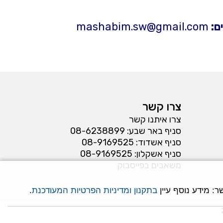
ם:
mashabim.sw@gmail.com
צרו קשר
צרו איתנו קשר
סניף באר שבע:
08-6238899
סניף אשדוד:
08-9169525
סניף אשקלון:
08-9169525
משאבים בפייסבוק
: מידע נוסף עיין
בתקנון ומדיניות הפרטיות המעודכנת
.