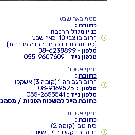
סניף באר שבע
כתובת
:
בניין מגדל הרכבת
רחוב בן צבי 10, באר שבע
(ליד תחנת הרכב
ת ות
חנה מרכזי
ת)
טלפון
- 08-6238899
טלפון נייד
- 055-9607609
סניף אשקלון
כתובת
:
רחוב הגבורה 1 (קומה 3) אשקלון
טלפון :
08-9169525
טלפון נייד :
055-2655541
כתובת מייל למשלוח הפניות / מסמכי
סניף אשדוד
כתובת :
בית נובו (קומה 2)
רחוב התקשורת 7 , אשדוד