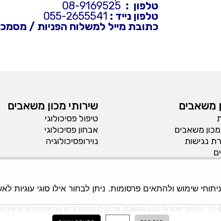
טלפון :
08-9169525
טלפון נייד :
055-2655541
כתובת מייל למשלוח הפניות / מסמכי
 משאבים
שירותי מכון משאבים
ת
טיפול פסיכולוגי
מכון משאבים
אבחון פסיכולוגי
ת נגישות
נוירופסיכולוגיה
ם
חי שימוש ולהתאים פרסומות. ניתן לבחור אילו סוגי עוגיות לאשר
 כל הזכויות שמורות מכון משאבים שירותים פסיכולוגיים ונוירופסיכולוגיים 2026