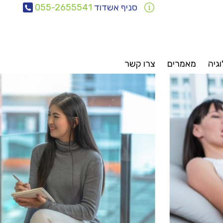
סניף אשדוד
055-2655541
וגיה
מאמרים
צרו קשר