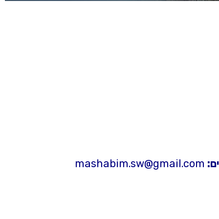
ם:
mashabim.sw@gmail.com