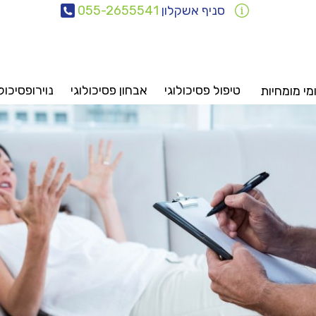
סניף אשקלון
055-2655541
טיפול פסיכולוגי
אבחון פסיכולוגי
נוירופסיכול
י מומחיות
אבחונים
טיפולים
ייעוץ
סיכיאטריה