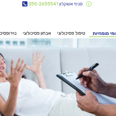
סניף אשקלון
055-2655541
טיפול פסיכולוגי
אבחון פסיכולוגי
נוירופסיכו
מי מומחיות
אבחונים
טיפולים
ייעוץ
פסיכיאטריה