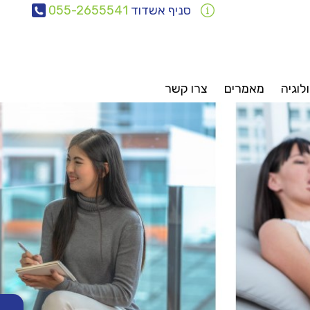
סניף אשדוד
055-2655541
לוגיה
מאמרים
צרו קשר