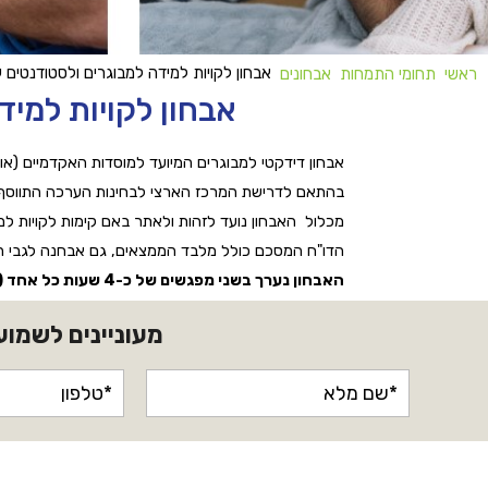
אבחון לקויות למידה למבוגרים ולסטודנטים
ראשי
תחומי התמחות
אבחונים
אבחון לקויות למי
אבחון דידקטי למבוגרים המיועד למוסדות האקדמיים (אונ
בהתאם לדרישת המרכז הארצי לבחינות הערכה התווסף לא
מכלול האבחון נועד לזהות ולאתר באם קימות לקויות למ
הדו"ח המסכם כולל מלבד הממצאים, גם אבחנה לגבי היכו
האבחון נערך בשני מפגשים של כ-4 שעות כל אחד (ביחד כ-8 שעות)
מעוניינים לשמוע