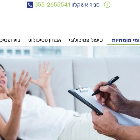
סניף אשקלון
055-2655541
טיפול פסיכולוגי
אבחון פסיכולוגי
נוירופסיכו
מי מומחיות
אבחונים
טיפולים
ייעוץ
פסיכיאטריה