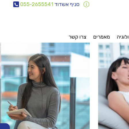
סניף אשדוד
055-2655541
לוגיה
מאמרים
צרו קשר