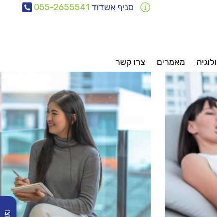
סניף אשדוד
055-2655541
לוגיה
מאמרים
צרו קשר