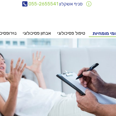
סניף אשקלון
055-2655541
טיפול פסיכולוגי
אבחון פסיכולוגי
נוירופסיכו
מי מומחיות
אבחונים
טיפולים
ייעוץ
פסיכיאטריה