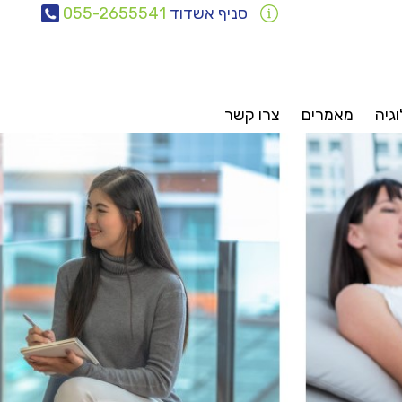
סניף אשדוד
055-2655541
וגיה
מאמרים
צרו קשר