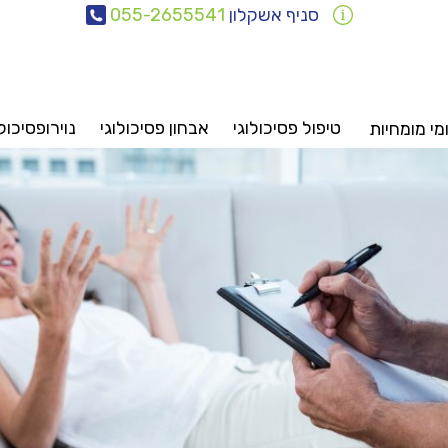
סניף אשקלון
055-2655541
טיפול פסיכולוגי
אבחון פסיכולוגי
נוירופסיכול
י מומחיות
אבחונים
טיפולים
ייעוץ
סיכיאטריה