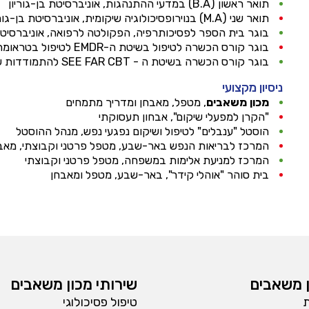
תואר ראשון (B.A) במדעי ההתנהגות, אוניברסיטת בן-גוריון
תואר שני (M.A) בנוירופסיכולוגיה שיקומית, אוניברסיטת בן-גוריון
בוגר בית הספר לפסיכותרפיה, הפקולטה לרפואה, אוניברסיטת 
בוגר קורס הכשרה לטיפול בשיטת ה-EMDR לטיפול בטראומה
בוגר קורס הכשרה בשיטת ה - SEE FAR CBT להתמודדות עם טראומה
ניסיון מקצועי
מכון משאבים
, מטפל, מאבחן ומדריך מתמחים
"הקרן למפעלי שיקום", אבחון תעסוקתי
הוסטל "ענבלים" לטיפול ושיקום נפגעי נפש, מנהל ההוסטל
המרכז לבריאות הנפש באר-שבע, מטפל פרטני וקבוצתי, מאב
המרכז למניעת אלימות במשפחה, מטפל פרטני וקבוצתי
בית סוהר "אוהלי קידר", באר-שבע, מטפל ומאבחן
 משאבים
שירותי מכון משאבים
ת
טיפול פסיכולוגי