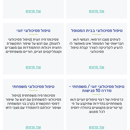
עוד פרטים
עוד פרטים
טיפול פסיכולוגי בבית המטופל
טיפול פסיכולוגי זוגי
לעיתים מצבו הרפואי, הנפשי ו/או
פסיכותרפיה זוגית (טיפול פסיכולוגי
הבריאותי של המטופל אינו מאפשר לו
לזוגות), עם דגש על שיפור התקשורת
להגיע לקליניקה לצורך קבלת טיפול
הזוגית ויכולות ההתמודדות עם משברים
פסיכולוגי.
וקונפליקטים זוגיים, הוריים ומשפחתיים.
עוד פרטים
עוד פרטים
טיפול פסיכולוגי זוגי / משפחתי -
טיפול פסיכולוגי משפחתי
סדרה 10 פגישות
פסיכותרפיה משפחתית (טיפול
כרטיסיה של רצף טיפולים זוגיים ו/או
פסיכולוגי למשפחה) עם דגש על שיפור
משפחתיים בתדירות שתיקבע על פי
דפוסי התקשורת בקרב בני המשפחה
קריטריונים מקצועיים בהוזלה יחסית
ושיפור יכולתם להתמודד עם מצבי לחץ
לכל מפגש.
ופיתרון של קונפליקטים בתוך ומחוץ
לתא המשפחתי.
עוד פרטים
עוד פרטים