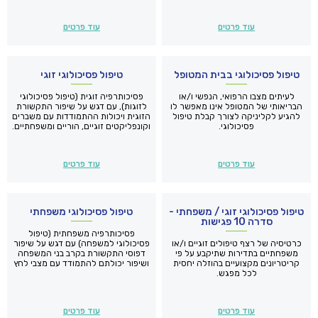
עוד פרטים
עוד פרטים
טיפול פסיכולוגי בבית המטופל
טיפול פסיכולוגי זוגי
לעיתים מצבו הרפואי, הנפשי ו/או
פסיכותרפיה זוגית (טיפול פסיכולוגי
הבריאותי של המטופל אינו מאפשר לו
לזוגות), עם דגש על שיפור התקשורת
להגיע לקליניקה לצורך קבלת טיפול
הזוגית ויכולות ההתמודדות עם משברים
פסיכולוגי.
וקונפליקטים זוגיים, הוריים ומשפחתיים.
עוד פרטים
עוד פרטים
טיפול פסיכולוגי זוגי / משפחתי -
טיפול פסיכולוגי משפחתי
סדרה 10 פגישות
פסיכותרפיה משפחתית (טיפול
כרטיסיה של רצף טיפולים זוגיים ו/או
פסיכולוגי למשפחה) עם דגש על שיפור
משפחתיים בתדירות שתיקבע על פי
דפוסי התקשורת בקרב בני המשפחה
קריטריונים מקצועיים בהוזלה יחסית
ושיפור יכולתם להתמודד עם מצבי לחץ
לכל מפגש.
ופיתרון של קונפליקטים בתוך ומחוץ
לתא המשפחתי.
עוד פרטים
עוד פרטים