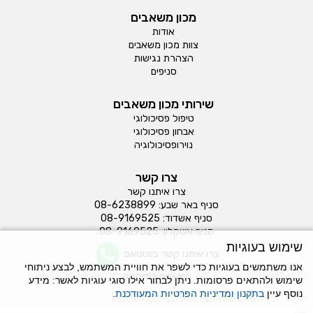
מכון משאבים
אודות
צוות מכון משאבים
הצהרת נגישות
סניפים
שירותי מכון משאבים
טיפול פסיכולוגי
אבחון פסיכולוגי
נוירופסיכולוגיה
צרו קשר
צרו איתנו קשר
סניף באר שבע:
08-6238899
סניף אשדוד:
08-9169525
סניף אשקלון:
08-9169525
שימוש בעוגיות
צרו איתנו קשר בווטסאפ
אנו משתמשים בעוגיות כדי לשפר את חוויית המשתמש, לבצע ניתוחי
משאבים בפייסבוק
שימוש ולהתאים פרסומות. ניתן לבחור אילו סוגי עוגיות לאשר: מידע
נוסף עיין
בתקנון ומדיניות הפרטיות המעודכנת
.